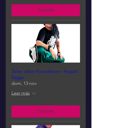
Detalles
Taller: Urban Foundations - Angelik
Ragga
dom, 13 nov
Leer más
Detalles