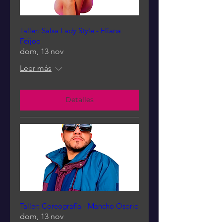
Taller: Salsa Lady Style - Eliana
Feijoo
dom, 13 nov
Leer más
Detalles
Taller: Coreografía - Mancho Osorio
dom, 13 nov