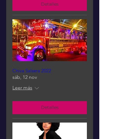
Detalles
Chiva Salsera 2022
sáb, 12 nov
Leer más
Detalles