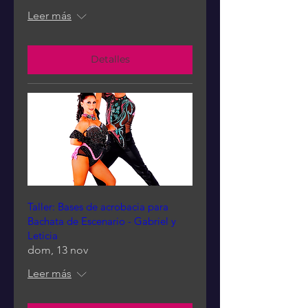
Leer más
Detalles
Taller: Bases de acrobacia para
Bachata de Escenario - Gabriel y
Leticia
dom, 13 nov
Leer más