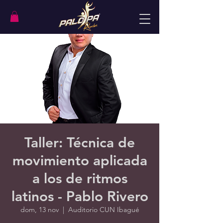
Taller: Técnica de
movimiento aplicada
a los de ritmos
latinos - Pablo Rivero
dom, 13 nov
  |  
Auditorio CUN Ibagué