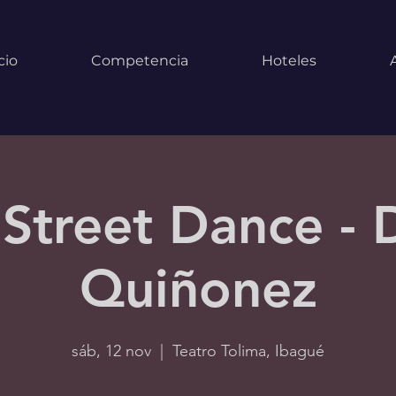
cio
Competencia
Hoteles
: Street Dance - 
Quiñonez
sáb, 12 nov
  |  
Teatro Tolima, Ibagué