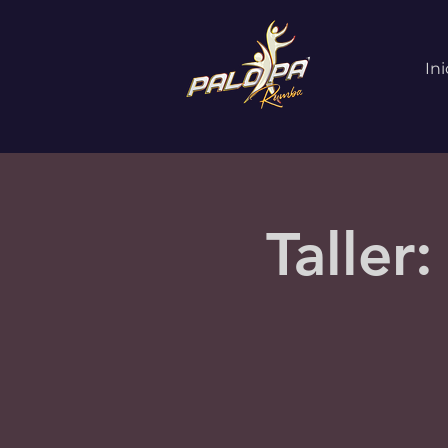
Ini
Taller