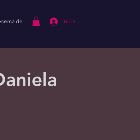
Iniciar Sesión
Acerca de
Daniela