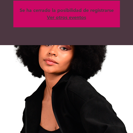
Se ha cerrado la posibilidad de registrarse
Ver otros eventos