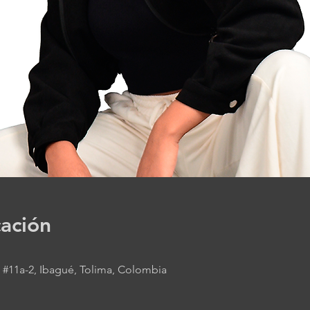
cación
3 #11a-2, Ibagué, Tolima, Colombia