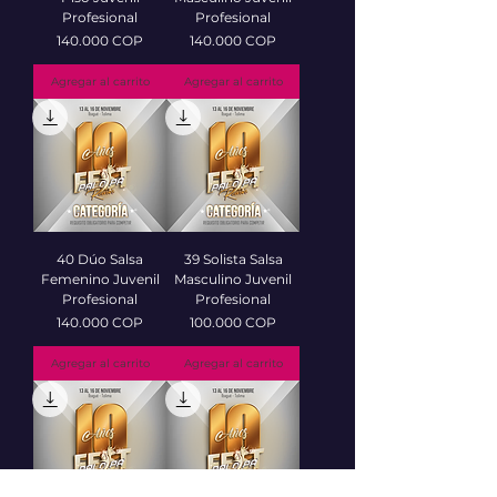
Profesional
Profesional
Precio
Precio
140.000 COP
140.000 COP
Agregar al carrito
Agregar al carrito
40 Dúo Salsa
39 Solista Salsa
Femenino Juvenil
Masculino Juvenil
Profesional
Profesional
Precio
Precio
140.000 COP
100.000 COP
Agregar al carrito
Agregar al carrito