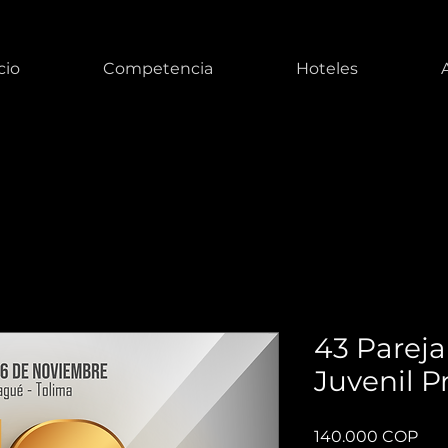
cio
Competencia
Hoteles
43 Pareja
Juvenil P
Pre
140.000 COP