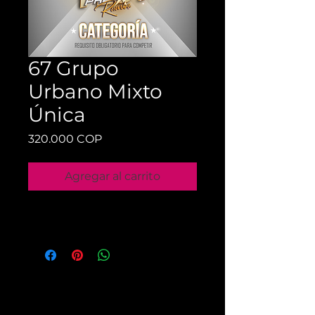
67 Grupo
Urbano Mixto
Única
Precio
320.000 COP
Agregar al carrito