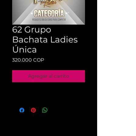
62 Grupo
Bachata Ladies
Única
Precio
320.000 COP
Agregar al carrito