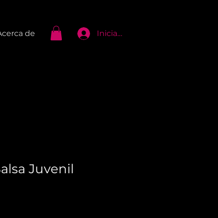
Iniciar Sesión
Acerca de
Salsa Juvenil
cio