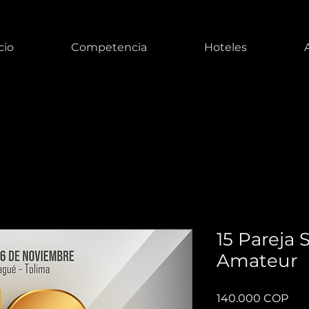
cio
Competencia
Hoteles
15 Pareja 
Amateur
Pre
140.000 COP