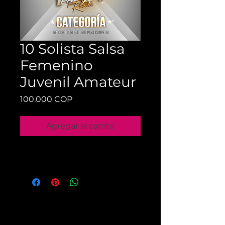
10 Solista Salsa
Femenino
Juvenil Amateur
Precio
100.000 COP
Agregar al carrito