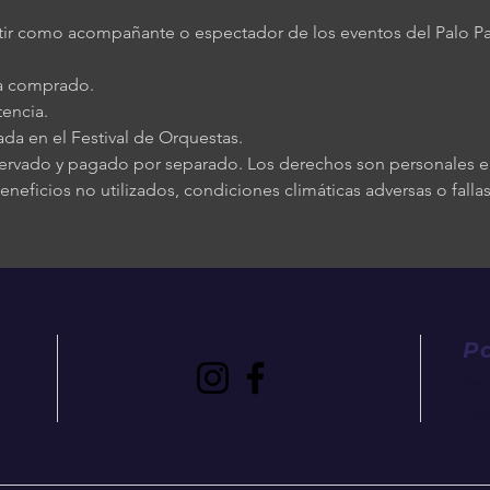
istir como acompañante o espectador de los eventos del Palo P
ía comprado.
tencia.
da en el Festival de Orquestas.
servado y pagado por separado. Los derechos son personales e i
eficios no utilizados, condiciones climáticas adversas o fallas
P
fe
Cel