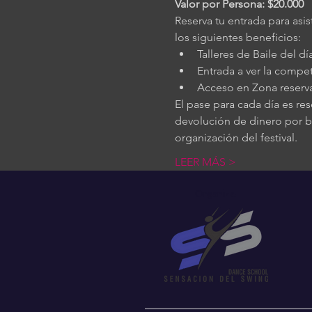
Valor por Persona: $20.000
Reserva tu entrada para as
los siguientes beneficios:
Talleres de Baile del d
Entrada a ver la compe
Acceso en Zona reserva
El pase para cada día es re
devolución de dinero por ben
organización del festival.
LEER MÁS >
Organiza: