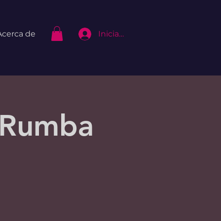
Iniciar Sesión
Acerca de
 Rumba