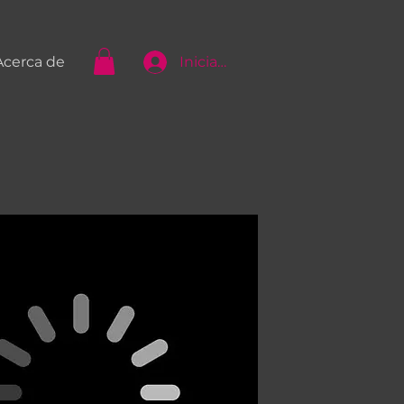
Iniciar Sesión
Acerca de