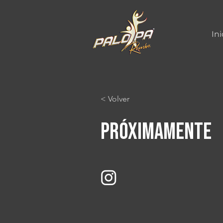
Ini
< Volver
Próximamente