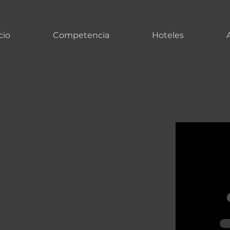
cio
Competencia
Hoteles