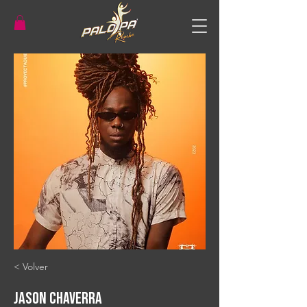
< Volver
Jason Chaverra