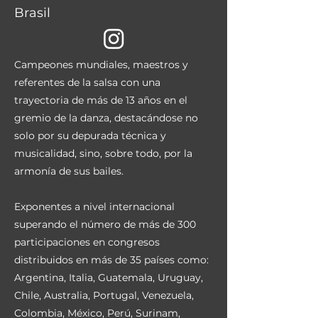
Brasil
Campeones mundiales, maestros y
referentes de la salsa con una
trayectoria de más de 13 años en el
gremio de la danza, destacándose no
solo por su depurada técnica y
musicalidad, sino, sobre todo, por la
armonía de sus bailes.
Exponentes a nivel internacional
superando el número de más de 300
participaciones en congresos
distribuidos en más de 35 países como:
Argentina, Italia, Guatemala, Uruguay,
Chile, Australia, Portugal, Venezuela,
Colombia, México, Perú, Surinam,